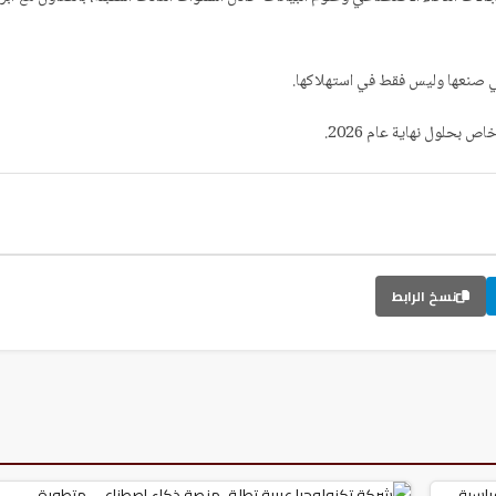
في صنعها وليس فقط في استهلاكها.
نسخ الرابط