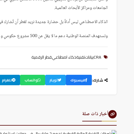
Hacklink panel
الجامعات ومراكز الأبحاث العالمية.
Hacklink panel
Hacklink panel
الذكاء الاصطناعي ليس أداةً بل حضارة جديدة نريد لقطر أن تُشارك 
Hacklink panel
Hacklink panel
وتستهدف المنصة الوطنية دعم ما لا يقل عن 500 مشروع حكومي وخاص بحلول نهاية عام 2026.
Hacklink panel
Hacklink panel
Illuminati
CRA
بيانات
تقنية
ذكاء اصطناعي
قطر الرقمية
Hacklink
Hacklink Panel
Hacklink
Hacklink Panel
شارك:
فيسبوك
تويتر
واتساب
تلغرام
Masal oku
Hacklink Panel
Hacklink Panel
Hacklink panel
أخبار ذات صلة
Masal Oku
Hacklink
Hacklink panel