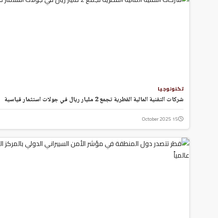
Hacklink panel
Hacklink panel
Hacklink Panel
Hacklink
Hacklink
Hacklink
Hacklink panel
Hacklink panel
تكنولوجيا
Hacklink
شركات التقنية المالية القطرية تجمع 2 مليار ريال في جولات استثمار قياسية
Hacklink
15 October 2025
Buy Hacklink
Hacklink
Hacklink
Hacklink satın al
Hacklink panel
Hacklink panel
Hacklink panel
Hacklink panel
Hacklink panel