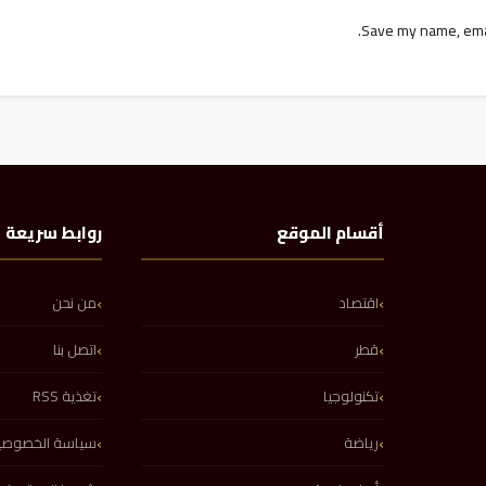
Save my name, email
أقسام الموقع
روابط سريعة
اقتصاد
من نحن
قطر
اتصل بنا
تكنولوجيا
تغذية RSS
رياضة
سياسة الخصوصي