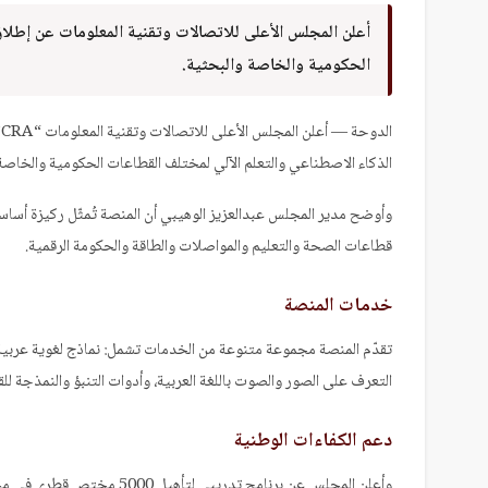
Hacklink panel
Hacklink panel
الحكومية والخاصة والبحثية.
Hacklink panel
Hacklink satın al
Hacklink satın al
Hacklink panel
الذكاء الاصطناعي والتعلم الآلي لمختلف القطاعات الحكومية والخاص
Hacklink panel
Hacklink panel
وأوضح مدير المجلس عبدالعزيز الوهيبي أن المنصة تُمثّل ركيزة أسا
Hacklink panel
قطاعات الصحة والتعليم والمواصلات والطاقة والحكومة الرقمية.
Hacklink panel
Hacklink panel
خدمات المنصة
Hacklink panel
Hacklink panel
تقدّم المنصة مجموعة متنوعة من الخدمات تشمل: نماذج لغوية عربي
Hacklink panel
التعرف على الصور والصوت باللغة العربية، وأدوات التنبؤ والنمذجة لل
Hacklink panel
Hacklink panel
دعم الكفاءات الوطنية
Hacklink panel
Hacklink panel
وأعلن المجلس عن برنامج تدري