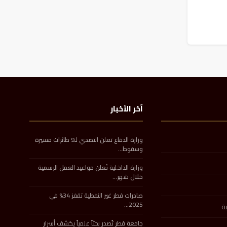
آخر الأخبار
وزارة الدفاع تعلن التصدي لـ9 طائرات مسيرة
وسقوط…
وزارة الداخلية تُعلن مواعيد العمل الرسمية
خلال شهر…
صادرات قطر غير النفطية تقفز 34% في
2025…
ة
جامعة قطر تُصدر بحثاً علمياً يكشف أسرار