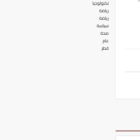
تكنولوجيا
رياضة
رياضة
سياسة
صحة
عام
قطر