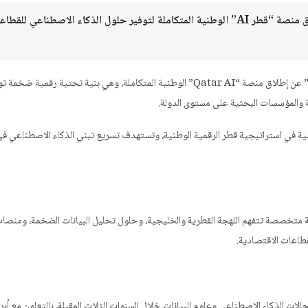
أعلن المجلس الأعلى للاتصالات وتقنية المعلومات عن إطلاق منصة “قطر AI” الوطنية المتكاملة لتوفير حلول الذكاء الاصطناعي للق
الدوحة — أعلن المجلس الأعلى للاتصالات وتقنية المعلومات “CRA” عن إطلاق منصة “Qatar AI” الوطنية المتكاملة، وهي بنية تحتية 
ة والمؤسسات البحثية على مستوى الدولة.
سية في استراتيجية قطر الرقمية الوطنية، وتستهدف تسريع تبني الذكاء الاصطناعي ف
ة متخصصة تتفهم اللهجة القطرية والخليجية، وحلول تحليل البيانات الضخمة، ومنصا
قطاعات الاقتصادية.
بي لتأهيل 5000 مختص قطري في مجالات الذكاء الاصطناعي وعلوم البيانات خلال السنوات الثلاث المقبلة، بالتعاون مع أبر