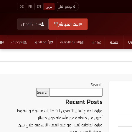
عربي
EN
FR
DE
الوضع الليلي
البث المباشر
تسجيل الدخول
U
صحة
تقارير
النشرة الإخبارية
ألبوم الصور
إنفوجراف
Search
Search
Recent Posts
وزارة الدفاع تعلن التصدي لـ9 طائرات مسيرة وسقوط
أخرى في منطقة غير مأهولة دون خسائر
وزارة الداخلية تُعلن مواعيد العمل الرسمية خلال شهر