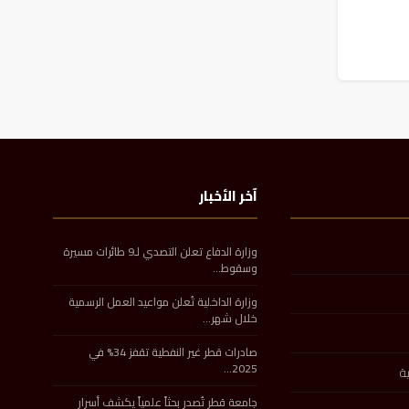
آخر الأخبار
وزارة الدفاع تعلن التصدي لـ9 طائرات مسيرة
وسقوط…
وزارة الداخلية تُعلن مواعيد العمل الرسمية
خلال شهر…
صادرات قطر غير النفطية تقفز 34% في
2025…
ة
جامعة قطر تُصدر بحثاً علمياً يكشف أسرار