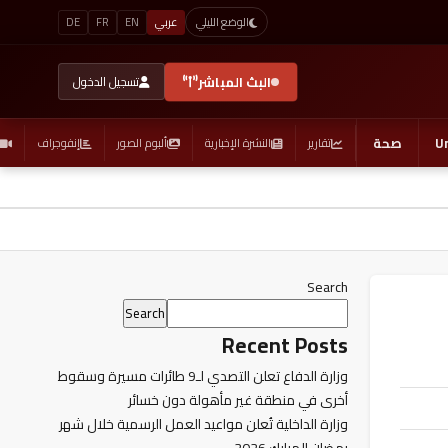
عربي
EN
FR
DE
الوضع الليلي
البث المباشر
تسجيل الدخول
U
صحة
تقارير
النشرة الإخبارية
ألبوم الصور
إنفوجراف
Search
Search
Recent Posts
وزارة الدفاع تعلن التصدي لـ9 طائرات مسيرة وسقوط
أخرى في منطقة غير مأهولة دون خسائر
وزارة الداخلية تُعلن مواعيد العمل الرسمية خلال شهر