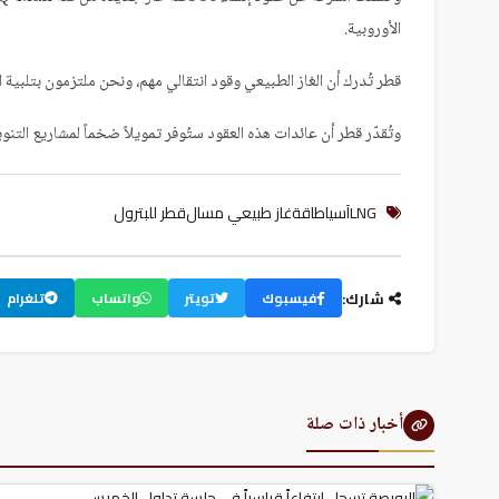
Hacklink panel
الأوروبية.
Hacklink panel
Hacklink panel
قطر تُدرك أن الغاز الطبيعي وقود انتقالي مهم، ونحن ملتزمون بتلبية
Hacklink panel
Hacklink panel
وتُقدّر قطر أن عائدات هذه العقود ستُوفر تمويلاً ضخماً لمشاريع التنو
Hacklink panel
Hacklink panel
Illuminati
LNG
آسيا
طاقة
غاز طبيعي مسال
قطر للبترول
Hacklink
Hacklink Panel
Hacklink
Hacklink Panel
شارك:
فيسبوك
تويتر
واتساب
تلغرام
Masal oku
Hacklink Panel
Hacklink Panel
Hacklink panel
أخبار ذات صلة
Masal Oku
Hacklink
Hacklink panel