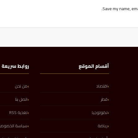
Save my name, email
أقسام الموقع
روابط سريعة
اقتصاد
من نحن
قطر
اتصل بنا
تكنولوجيا
تغذية RSS
رياضة
سياسة الخصوصي