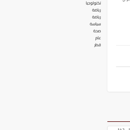
تكنولوجيا
رياضة
رياضة
سياسة
صحة
عام
قطر