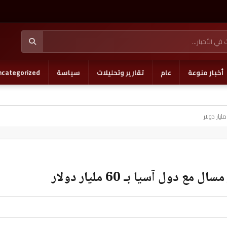
أخبار منوعة
عام
تقارير وتحليلات
سياسة
ncategorized
دول آسيا بـ 60 مليار دولار