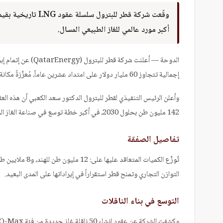
Hacklink panel
Hacklink panel
أكبر مورد عالمي للغاز الطبيعي المسال.
Hacklink panel
Hacklink satın al
Hacklink satın al
الدوحة — أعلنت شرك
Hacklink panel
إجمالية تتجاوز 60 مليار دولار على امتداد عشرين عاماً، مُعزِّزةً مكانة قطر أكبر مصدّر للغاز في العالم.
Hacklink panel
Hacklink panel
Hacklink panel
142 مليون طن بحلول 2030، في أكبر خطة توسع في صناعة الغاز المسال عالمياً.
Hacklink panel
Hacklink panel
تفاصيل الصفقة
Hacklink panel
Hacklink panel
Hacklink panel
التوازن التجاري وتمنح قطر استقراراً في إيراداتها على المدى البعيد.
Hacklink panel
Hacklink panel
التوسع في بناء الناقلات
Hacklink panel
Hacklink panel