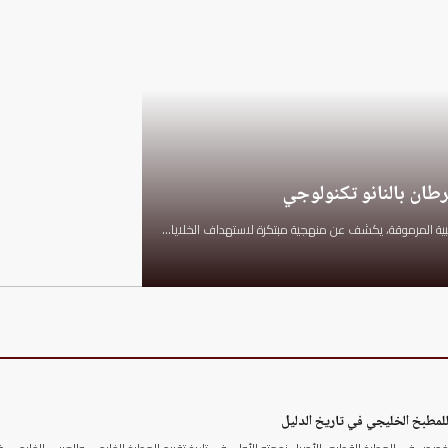
رطان بالنانو تكنولوجي
مطبخ الخليجي في تاريخ الدليل