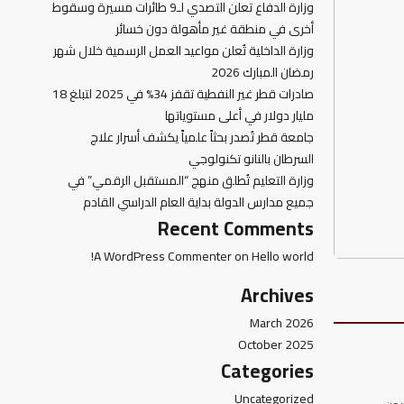
وزارة الدفاع تعلن التصدي لـ9 طائرات مسيرة وسقوط
أخرى في منطقة غير مأهولة دون خسائر
وزارة الداخلية تُعلن مواعيد العمل الرسمية خلال شهر
رمضان المبارك 2026
صادرات قطر غير النفطية تقفز 34% في 2025 لتبلغ 18
مليار دولار في أعلى مستوياتها
جامعة قطر تُصدر بحثاً علمياً يكشف أسرار علاج
السرطان بالنانو تكنولوجي
وزارة التعليم تُطلق منهج “المستقبل الرقمي” في
جميع مدارس الدولة بداية العام الدراسي القادم
Recent Comments
A WordPress Commenter
on
Hello world!
Archives
March 2026
October 2025
Categories
Uncategorized