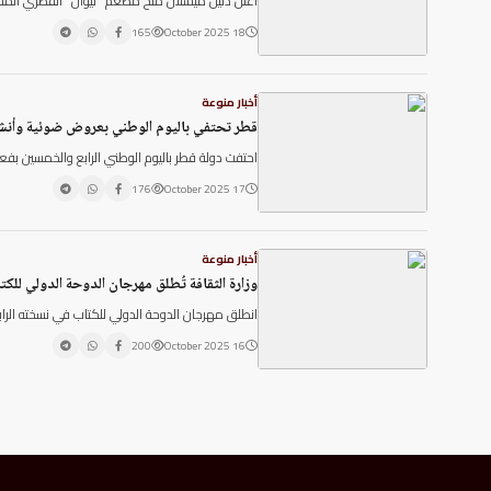
أعلن دليل ميشلان منح مطعم "ليوان" القطري المت
Hacklink panel
Hacklink panel
165
18 October 2025
Hacklink panel
Hacklink panel
أخبار منوعة
Hacklink panel
قطر تحتفي باليوم الوطني بعروض ضوئية وأنشطة
Hacklink panel
احتفت دولة قطر باليوم الوطني الرابع والخمسين بف
Hacklink panel
Illuminati
176
17 October 2025
Hacklink
Hacklink Panel
أخبار منوعة
Hacklink
وزارة الثقافة تُطلق مهرجان الدوحة الدولي للكتاب بمشاركة 800 دا
Hacklink Panel
انطلق مهرجان الدوحة الدولي للكتاب في نسخته الرابعة والعشرين بمشاركة أكثر من
Masal oku
Hacklink Panel
200
16 October 2025
Hacklink Panel
Hacklink panel
Masal Oku
Hacklink
Hacklink panel