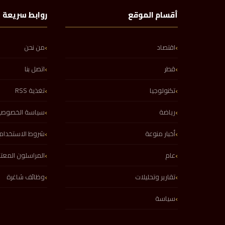
أقسام الموقع
روابط سريعة
اقتصاد
من نحن
قطر
اتصل بنا
تكنولوجيا
تغذية RSS
رياضة
سياسة الخصوصي
أخبار منوعة
شروط الاستخدام
عام
المراسلون المع
تقارير وتحليلات
وظائف شاغرة
سياسة