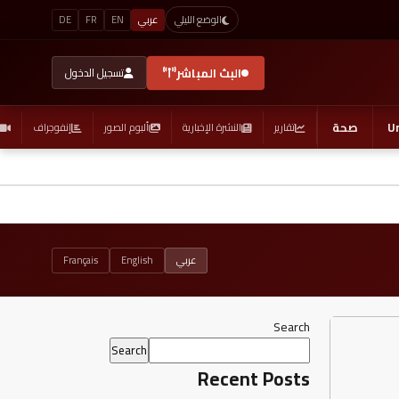
عربي
EN
FR
DE
الوضع الليلي
البث المباشر
تسجيل الدخول
U
صحة
تقارير
النشرة الإخبارية
ألبوم الصور
إنفوجراف
عربي
English
Français
Search
Search
Recent Posts